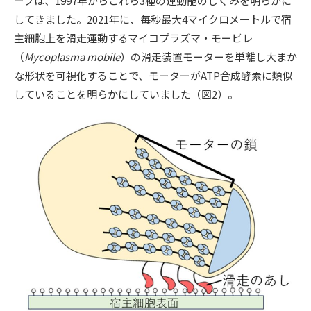
ープは、1997年からこれら3種の運動能のしくみを明らかに
してきました。2021年に、毎秒最大4マイクロメートルで宿
主細胞上を滑走運動するマイコプラズマ・モービレ
（
Mycoplasma mobile
）の滑走装置モーターを単離し大まか
な形状を可視化することで、モーターがATP合成酵素に類似
していることを明らかにしていました（図2）。