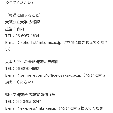
換えてください）
（報道に関すること）
大阪公立大学 広報課
担当：竹内
TEL：06-6967-1834
E-mail：koho-list*ml.omu.ac.jp（*を@に置き換えてくださ
い）
大阪大学生命機能研究科 庶務係
TEL：06-6879-4692
E-mail：seimei-syomu*office.osaka-u.ac.jp（*を@に置き
換えてください）
理化学研究所 広報室 報道担当
TEL：050-3495-0247
E-mail：ex-press*ml.riken.jp（*を@に置き換えてくださ