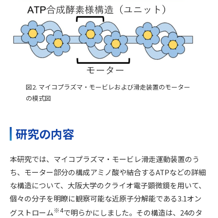
図2. マイコプラズマ・モービレおよび滑走装置のモーター
の模式図
研究の内容
本研究では、マイコプラズマ・モービレ滑走運動装置のう
ち、モーター部分の構成アミノ酸や結合するATPなどの詳細
な構造について、大阪大学のクライオ電子顕微鏡を用いて、
個々の分子を明瞭に観察可能な近原子分解能である3.1オン
※
4
グストローム
で明らかにしました。その構造は、24のタ