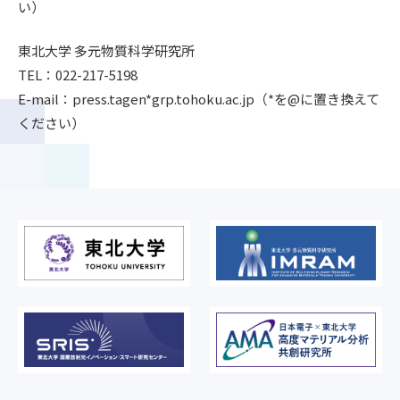
い）
東北大学 多元物質科学研究所
TEL：022-217-5198
E-mail：press.tagen*grp.tohoku.ac.jp（*を@に置き換えて
ください）