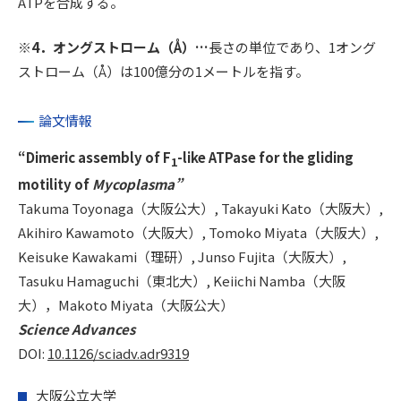
ATPを合成する。
※4．オングストローム（Å）…
長さの単位であり、1オング
ストローム（Å）は100億分の1メートルを指す。
論文情報
“Dimeric assembly of F
-like ATPase for the gliding
1
motility of
Mycoplasma”
Takuma Toyonaga（大阪公大）, Takayuki Kato（大阪大）,
Akihiro Kawamoto（大阪大）, Tomoko Miyata（大阪大）,
Keisuke Kawakami（理研）, Junso Fujita（大阪大）,
Tasuku Hamaguchi（東北大）, Keiichi Namba（大阪
大），Makoto Miyata（大阪公大）
Science Advances
DOI:
10.1126/sciadv.adr9319
大阪公立大学