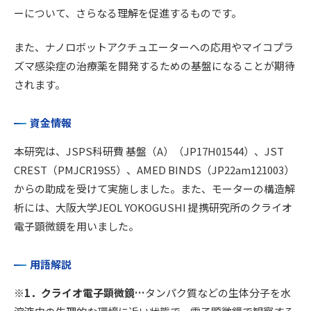
ーについて、さらなる理解を促進するものです。
また、ナノロボットアクチュエーターへの応用やマイコプラ
ズマ感染症の治療薬を開発するための基盤になることが期待
されます。
資金情報
本研究は、JSPS科研費 基盤（A）（JP17H01544）、JST
CREST（PMJCR19S5）、AMED BINDS（JP22am121003）
からの助成を受けて実施しました。また、モーターの構造解
析には、大阪大学JEOL YOKOGUSHI 提携研究所のクライオ
電子顕微鏡を用いました。
用語解説
※1．クライオ電子顕微鏡…
タンパク質などの生体分子を水