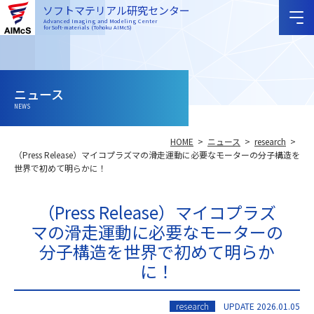
ソフトマテリアル研究センター
Advanced Imaging and Modeling Center
for Soft-materials (Tohoku AIMcS)
ニュース
NEWS
HOME
ニュース
research
（Press Release）マイコプラズマの滑走運動に必要なモーターの分子構造を
世界で初めて明らかに！
（Press Release）マイコプラズ
マの滑走運動に必要なモーターの
分子構造を世界で初めて明らか
に！
research
UPDATE 2026.01.05