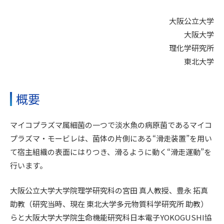
大阪公立大学
大阪大学
理化学研究所
東北大学
概要
マイコプラズマ属細菌の一つで淡水魚の病原菌であるマイコ
プラズマ・モービレは、菌体の片側にある“滑走装置”を用い
て宿主組織の表面にはりつき、滑るように動く“滑走運動”を
行います。
大阪公立大学大学院理学研究科の宮田 真人教授、豊永 拓真
助教（研究当時、現在 東北大学多元物質科学研究所 助教）
らと大阪大学大学院生命機能研究科日本電子YOKOGUSHI協