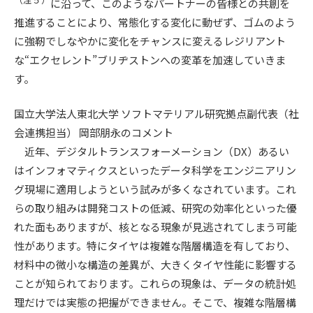
に沿って、このようなパートナーの皆様との共創を
推進することにより、常態化する変化に動ぜず、ゴムのよう
に強靭でしなやかに変化をチャンスに変えるレジリアント
な“エクセレント”ブリヂストンへの変革を加速していきま
す。
国立大学法人東北大学 ソフトマテリアル研究拠点副代表（社
会連携担当） 岡部朋永のコメント
近年、デジタルトランスフォーメーション（DX）あるい
はインフォマティクスといったデータ科学をエンジニアリン
グ現場に適用しようという試みが多くなされています。これ
らの取り組みは開発コストの低減、研究の効率化といった優
れた面もありますが、核となる現象が見逃されてしまう可能
性があります。特にタイヤは複雑な階層構造を有しており、
材料中の微小な構造の差異が、大きくタイヤ性能に影響する
ことが知られております。これらの現象は、データの統計処
理だけでは実態の把握ができません。そこで、複雑な階層構