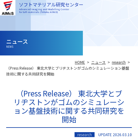
ソフトマテリアル研究センター
Advanced Imaging and Modeling Center
for Soft-materials (Tohoku AIMcS)
ニュース
NEWS
HOME
ニュース
research
（Press Release） 東北大学とブリヂストンがゴムのシミュレーション基盤
技術に関する共同研究を開始
（Press Release） 東北大学とブ
リヂストンがゴムのシミュレーシ
ョン基盤技術に関する共同研究を
開始
research
UPDATE 2026.03.10