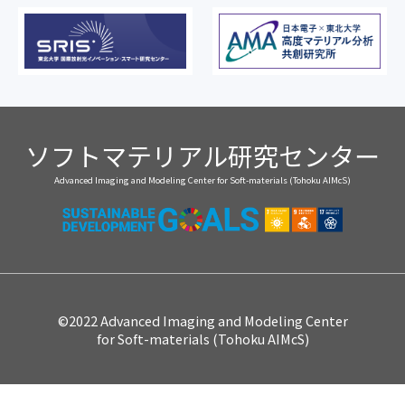
ソフトマテリアル研究センター
Advanced Imaging and Modeling Center for Soft-materials (Tohoku AIMcS)
©2022 Advanced Imaging and Modeling Center
for Soft-materials (Tohoku AIMcS)