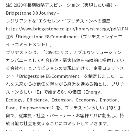
注5.2030年長期戦略アスピレーション（実現したい姿）-
Bridgestone 3.0 Journey –
レジリアントな”エクセレント”ブリヂストンへの道筋
https://www.bridgestone.co.jp/ir/library/strategy/pdf/JPN_
注6.「Bridgestone E8 Commitment（ブリヂストンイーエ
イトコミットメント）」
ブリヂストンは、「2050年 サステナブルなソリューション
カンパニーとして社会価値・顧客価値を持続的に提供してい
る会社へ」というビジョンの実現に向けて、企業コミットメ
ント「Bridgestone E8 Commitment」を制定しました。こ
れを未来からの信任を得ながら経営を進める軸とし、ブリヂ
ストンらしい「E」で始まる8つの価値（Energy、
Ecology、Efficiency、Extension、Economy、Emotion、
Ease、Empowerment）を、ブリヂストンらしい目的と手
段で、従業員・社会・パートナー・お客様と共に創出し、持
続可能な社会を支えることにコミットしていきます。