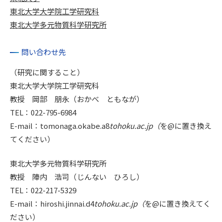
東北大学大学院工学研究科
東北大学多元物質科学研究所
問い合わせ先
（研究に関すること）
東北大学大学院工学研究科
教授 岡部 朋永（おかべ ともなが）
TEL：022-795-6984
E-mail：tomonaga.okabe.a8
tohoku.ac.jp（
を@に置き換え
てください）
東北大学多元物質科学研究所
教授 陣内 浩司（じんない ひろし）
TEL：022-217-5329
E-mail：hiroshi.jinnai.d4
tohoku.ac.jp（
を@に置き換えてく
ださい）