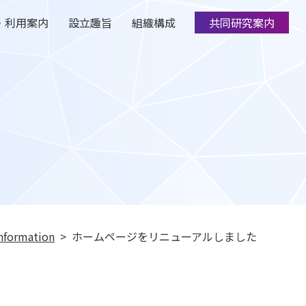
・利用案内
設立趣旨
組織構成
共同研究案内
nformation
ホームページをリニューアルしました