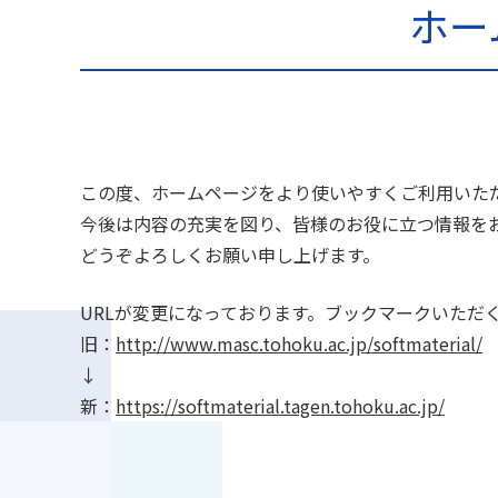
ホー
この度、ホームページをより使いやすくご利用いた
今後は内容の充実を図り、皆様のお役に立つ情報を
どうぞよろしくお願い申し上げます。
URLが変更になっております。ブックマークいただ
旧：
http://www.masc.tohoku.ac.jp/softmaterial/
↓
新：
https://softmaterial.tagen.tohoku.ac.jp/