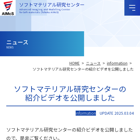
ソフトマテリアル研究センター
Advanced Imaging and Modeling Center
for Soft-materials (Tohoku AIMcS)
ニュース
NEWS
HOME
ニュース
information
ソフトマテリアル研究センターの紹介ビデオを公開しました
ソフトマテリアル研究センターの
紹介ビデオを公開しました
information
UPDATE 2025.03.04
ソフトマテリアル研究センターの紹介ビデオを公開しました
ので、是非ご覧ください。