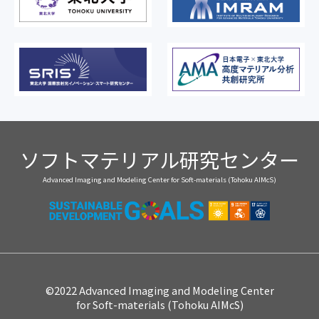
ソフトマテリアル研究センター
Advanced Imaging and Modeling Center for Soft-materials (Tohoku AIMcS)
©2022 Advanced Imaging and Modeling Center
for Soft-materials (Tohoku AIMcS)