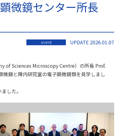
ミー顕微鏡センター所長
UPDATE 2026.01.07
event
 Sciences Microscopy Centre）の所長 Prof.
電子顕微鏡と陣内研究室の電子顕微鏡類を見学しまし
いました。