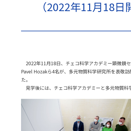
（2022年11月1
2022年11月18日、チェコ科学アカデミー顕微鏡センター（Institute
Pavel Hozakら4名が、多元物質科学研究所
た。
見学後には、チェコ科学アカデミーと多元物質科学