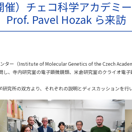
8日開催）チェコ科学アカデ
Prof. Pavel Hozak ら来訪
 of Molecular Genetics of the Czech Academy of
を表敬訪問し、寺内研究室の電子顕微鏡類、米倉研究室のクライオ
研究所の双方より、それぞれの説明とディスカッションを行