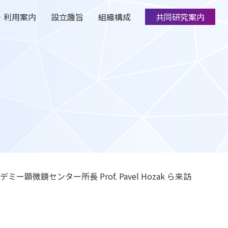
・利用案内
設立趣旨
組織構成
共同研究案内
ー顕微鏡センター所長 Prof. Pavel Hozak ら来訪