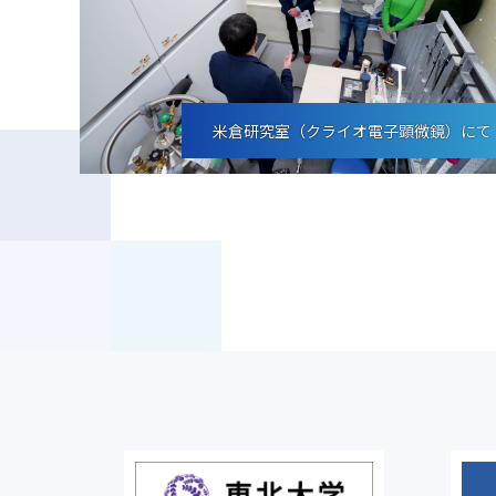
米倉研究室（クライオ電子顕微鏡）にて